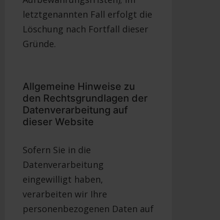
letztgenannten Fall erfolgt die
Löschung nach Fortfall dieser
Gründe.
Allgemeine Hinweise zu
den Rechtsgrundlagen der
Datenverarbeitung auf
dieser Website
Sofern Sie in die
Datenverarbeitung
eingewilligt haben,
verarbeiten wir Ihre
personenbezogenen Daten auf