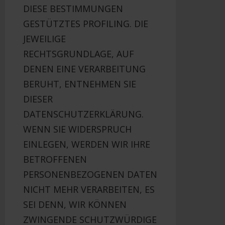
DIESE BESTIMMUNGEN
GESTÜTZTES PROFILING. DIE
JEWEILIGE
RECHTSGRUNDLAGE, AUF
DENEN EINE VERARBEITUNG
BERUHT, ENTNEHMEN SIE
DIESER
DATENSCHUTZERKLÄRUNG.
WENN SIE WIDERSPRUCH
EINLEGEN, WERDEN WIR IHRE
BETROFFENEN
PERSONENBEZOGENEN DATEN
NICHT MEHR VERARBEITEN, ES
SEI DENN, WIR KÖNNEN
ZWINGENDE SCHUTZWÜRDIGE